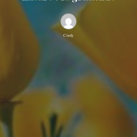
Cindy