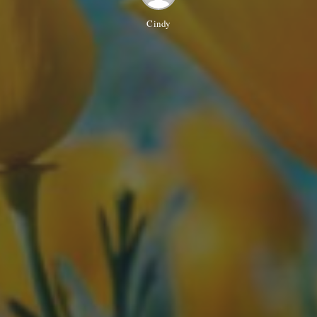
Cindy