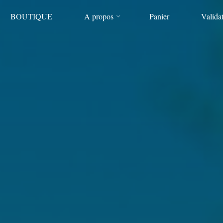
BOUTIQUE
A propos
Panier
Valida