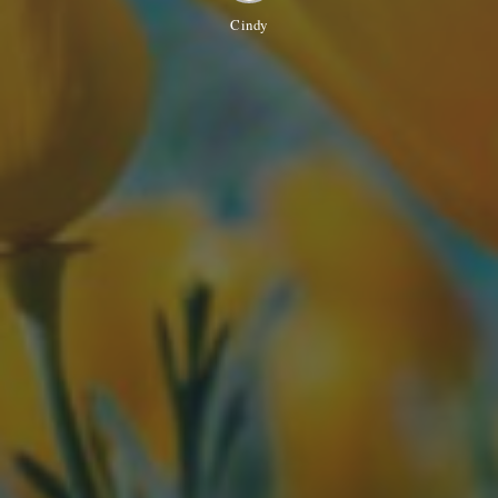
Cindy