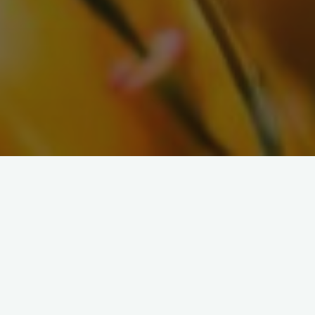
« Tous les Évènements
Cet évènement est passé.
Arbre, mon miroir : reconnexion à
soi et à la nature